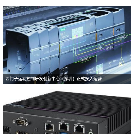
动程序、ROS2环境、AI工具、仿真功
能、SLAM和导航工具，为开发人员提
供了一个快速和友好的硬件和软件开发
环境。
西门子运动控制研发创新中心（深圳）正式投入运营
•扩充西门子全球创新网络，立足中国服务全球市场
•提升运动控制领域的软硬件技术能力，加速创新研发与成果转化
•创造更多就业机会，挖掘、培养、储备数字化创新型人才